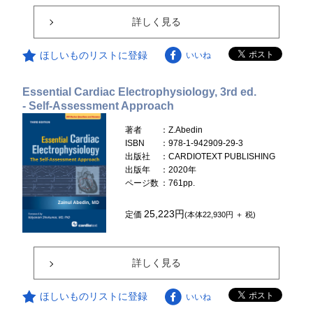
詳しく見る
ほしいものリストに登録
いいね
Essential Cardiac Electrophysiology, 3rd ed.
- Self-Assessment Approach
著者
：Z.Abedin
ISBN
：978-1-942909-29-3
出版社
：CARDIOTEXT PUBLISHING
出版年
：2020年
ページ数
：761pp.
25,223円
定価
(本体22,930円 ＋ 税)
詳しく見る
ほしいものリストに登録
いいね