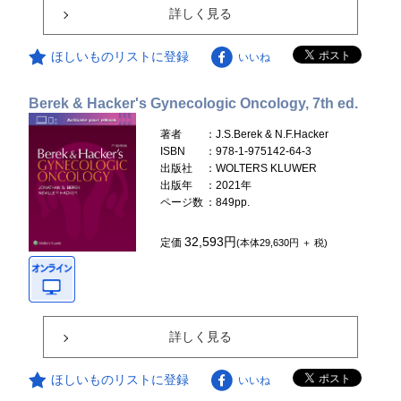
詳しく見る
ほしいものリストに登録
いいね
Berek & Hacker's Gynecologic Oncology, 7th ed.
著者
：J.S.Berek & N.F.Hacker
ISBN
：978-1-975142-64-3
出版社
：WOLTERS KLUWER
出版年
：2021年
ページ数
：849pp.
32,593円
定価
(本体29,630円 ＋ 税)
詳しく見る
ほしいものリストに登録
いいね