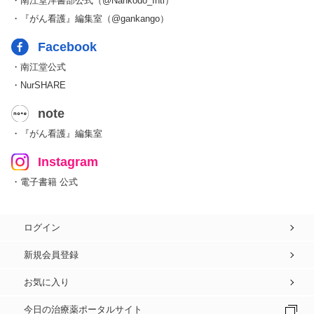
・南江堂洋書部公式（@Nankodo_Intl）
・『がん看護』編集室（@gankango）
Facebook
・南江堂公式
・NurSHARE
note
・『がん看護』編集室
Instagram
・電子書籍 公式
ログイン
新規会員登録
お気に入り
今日の治療薬ポータルサイト