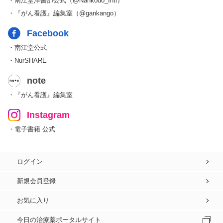
・南江堂洋書部公式（@Nankodo_Intl）
・『がん看護』編集室（@gankango）
Facebook
・南江堂公式
・NurSHARE
note
・『がん看護』編集室
Instagram
・電子書籍 公式
ログイン
新規会員登録
お気に入り
今日の治療薬ポータルサイト