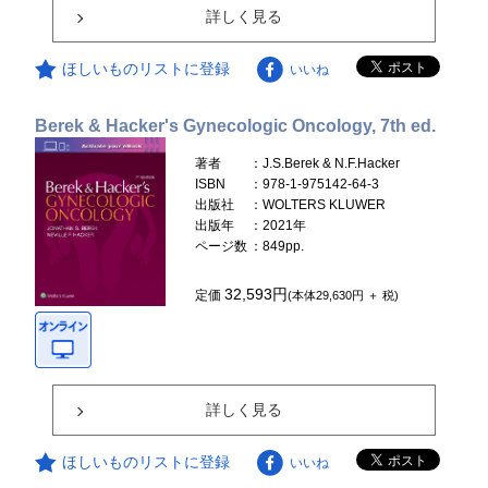
詳しく見る
ほしいものリストに登録
いいね
Berek & Hacker's Gynecologic Oncology, 7th ed.
著者
：J.S.Berek & N.F.Hacker
ISBN
：978-1-975142-64-3
出版社
：WOLTERS KLUWER
出版年
：2021年
ページ数
：849pp.
32,593円
定価
(本体29,630円 ＋ 税)
詳しく見る
ほしいものリストに登録
いいね