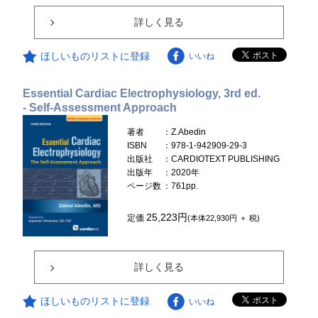
詳しく見る
ほしいものリストに登録
いいね
Essential Cardiac Electrophysiology, 3rd ed.
- Self-Assessment Approach
著者
：Z.Abedin
ISBN
：978-1-942909-29-3
出版社
：CARDIOTEXT PUBLISHING
出版年
：2020年
ページ数
：761pp.
25,223円
定価
(本体22,930円 ＋ 税)
詳しく見る
ほしいものリストに登録
いいね