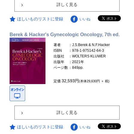
詳しく見る
ほしいものリストに登録
いいね
Berek & Hacker's Gynecologic Oncology, 7th ed.
著者
：J.S.Berek & N.F.Hacker
ISBN
：978-1-975142-64-3
出版社
：WOLTERS KLUWER
出版年
：2021年
ページ数
：849pp.
32,593円
定価
(本体29,630円 ＋ 税)
詳しく見る
ほしいものリストに登録
いいね