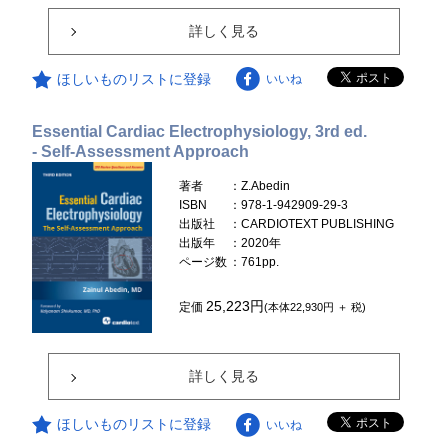
詳しく見る
ほしいものリストに登録
いいね
Essential Cardiac Electrophysiology, 3rd ed.
- Self-Assessment Approach
著者
：Z.Abedin
ISBN
：978-1-942909-29-3
出版社
：CARDIOTEXT PUBLISHING
出版年
：2020年
ページ数
：761pp.
25,223円
定価
(本体22,930円 ＋ 税)
詳しく見る
ほしいものリストに登録
いいね