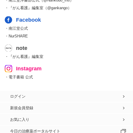
・南江堂洋書部公式（@Nankodo_Intl）
・『がん看護』編集室（@gankango）
Facebook
・南江堂公式
・NurSHARE
note
・『がん看護』編集室
Instagram
・電子書籍 公式
ログイン
新規会員登録
お気に入り
今日の治療薬ポータルサイト