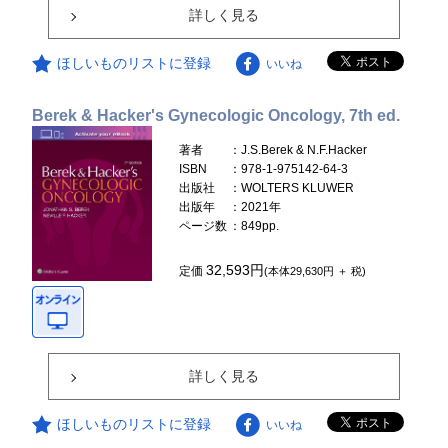
詳しく見る
ほしいものリストに登録
いいね
Berek & Hacker's Gynecologic Oncology, 7th ed.
著者
：J.S.Berek & N.F.Hacker
ISBN
：978-1-975142-64-3
出版社
：WOLTERS KLUWER
出版年
：2021年
ページ数
：849pp.
32,593円
定価
(本体29,630円 ＋ 税)
詳しく見る
ほしいものリストに登録
いいね