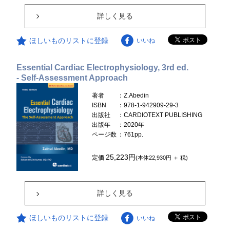
詳しく見る
ほしいものリストに登録
いいね
Essential Cardiac Electrophysiology, 3rd ed.
- Self-Assessment Approach
著者
：Z.Abedin
ISBN
：978-1-942909-29-3
出版社
：CARDIOTEXT PUBLISHING
出版年
：2020年
ページ数
：761pp.
25,223円
定価
(本体22,930円 ＋ 税)
詳しく見る
ほしいものリストに登録
いいね