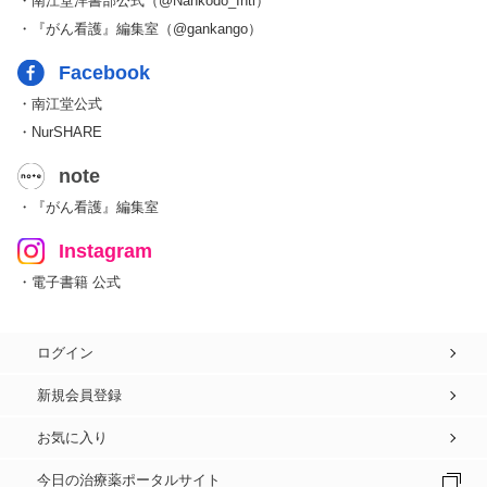
・南江堂洋書部公式（@Nankodo_Intl）
・『がん看護』編集室（@gankango）
Facebook
・南江堂公式
・NurSHARE
note
・『がん看護』編集室
Instagram
・電子書籍 公式
ログイン
新規会員登録
お気に入り
今日の治療薬ポータルサイト