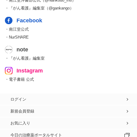
・南江堂洋書部公式（@Nankodo_Intl）
・『がん看護』編集室（@gankango）
Facebook
・南江堂公式
・NurSHARE
note
・『がん看護』編集室
Instagram
・電子書籍 公式
ログイン
新規会員登録
お気に入り
今日の治療薬ポータルサイト