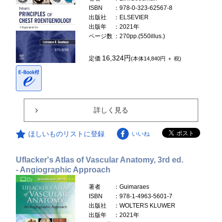
ISBN
：978-0-323-62567-8
出版社
：ELSEVIER
出版年
：2021年
ページ数
：270pp.(550illus.)
16,324円
定価
(本体14,840円 ＋ 税)
詳しく見る
ほしいものリストに登録
いいね
Uflacker's Atlas of Vascular Anatomy, 3rd ed.
- Angiographic Approach
著者
：Guimaraes
ISBN
：978-1-4963-5601-7
出版社
：WOLTERS KLUWER
出版年
：2021年