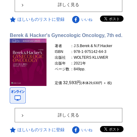
詳しく見る
ほしいものリストに登録
いいね
Berek & Hacker's Gynecologic Oncology, 7th ed.
著者
：J.S.Berek & N.F.Hacker
ISBN
：978-1-975142-64-3
出版社
：WOLTERS KLUWER
出版年
：2021年
ページ数
：849pp.
32,593円
定価
(本体29,630円 ＋ 税)
詳しく見る
ほしいものリストに登録
いいね