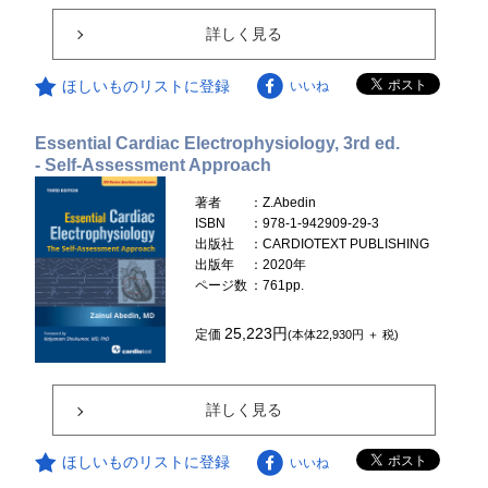
詳しく見る
ほしいものリストに登録
いいね
Essential Cardiac Electrophysiology, 3rd ed.
- Self-Assessment Approach
著者
：Z.Abedin
ISBN
：978-1-942909-29-3
出版社
：CARDIOTEXT PUBLISHING
出版年
：2020年
ページ数
：761pp.
25,223円
定価
(本体22,930円 ＋ 税)
詳しく見る
ほしいものリストに登録
いいね