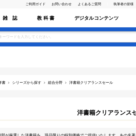
ご利用ガイド
お問い合わせ
よくあるご質問
執筆者の皆様
雑 誌
教 科 書
デジタルコンテンツ
洋書
シリーズから探す
総合分野
洋書籍クリアランスセール
洋書籍クリアランス
書部が厳選した洋書籍を、現品限りの特別価格でご提供いたします。あの名著