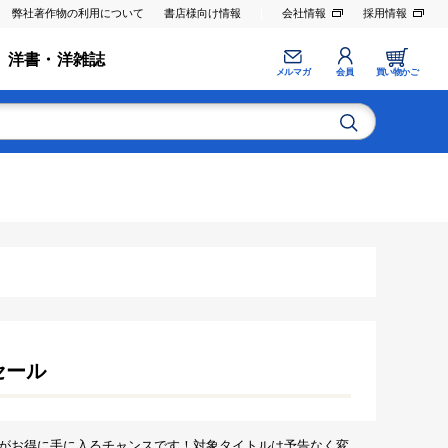
弊社著作物の利用について
書店様向け情報
会社情報
採用情報
洋書・洋雑誌
メルマガ
会員
買い物かご
セール
がお得に手に入るチャンスです！対象タイトルは予告なく変