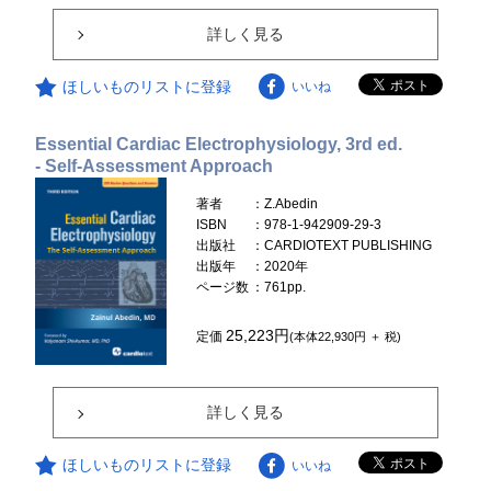
詳しく見る
ほしいものリストに登録
いいね
Essential Cardiac Electrophysiology, 3rd ed.
- Self-Assessment Approach
著者
：Z.Abedin
ISBN
：978-1-942909-29-3
出版社
：CARDIOTEXT PUBLISHING
出版年
：2020年
ページ数
：761pp.
25,223円
定価
(本体22,930円 ＋ 税)
詳しく見る
ほしいものリストに登録
いいね