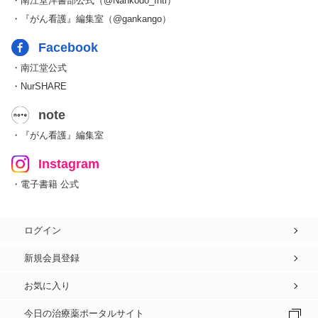
・南江堂洋書部公式（@Nankodo_Intl）
・『がん看護』編集室（@gankango）
Facebook
・南江堂公式
・NurSHARE
note
・『がん看護』編集室
Instagram
・電子書籍 公式
ログイン
新規会員登録
お気に入り
今日の治療薬ポータルサイト