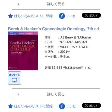
詳しく見る
ほしいものリストに登録
いいね
Berek & Hacker's Gynecologic Oncology, 7th ed.
著者
：J.S.Berek & N.F.Hacker
ISBN
：978-1-975142-64-3
出版社
：WOLTERS KLUWER
出版年
：2021年
ページ数
：849pp.
32,593円
定価
(本体29,630円 ＋ 税)
詳しく見る
ほしいものリストに登録
いいね