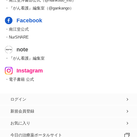
・南江堂洋書部公式（@Nankodo_Intl）
・『がん看護』編集室（@gankango）
Facebook
・南江堂公式
・NurSHARE
note
・『がん看護』編集室
Instagram
・電子書籍 公式
ログイン
新規会員登録
お気に入り
今日の治療薬ポータルサイト