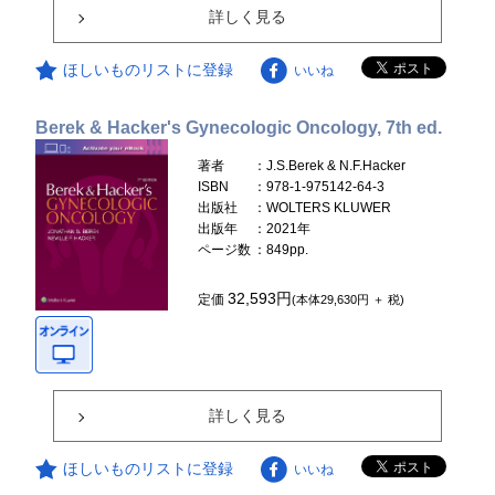
詳しく見る
ほしいものリストに登録
いいね
Berek & Hacker's Gynecologic Oncology, 7th ed.
著者
：J.S.Berek & N.F.Hacker
ISBN
：978-1-975142-64-3
出版社
：WOLTERS KLUWER
出版年
：2021年
ページ数
：849pp.
32,593円
定価
(本体29,630円 ＋ 税)
詳しく見る
ほしいものリストに登録
いいね