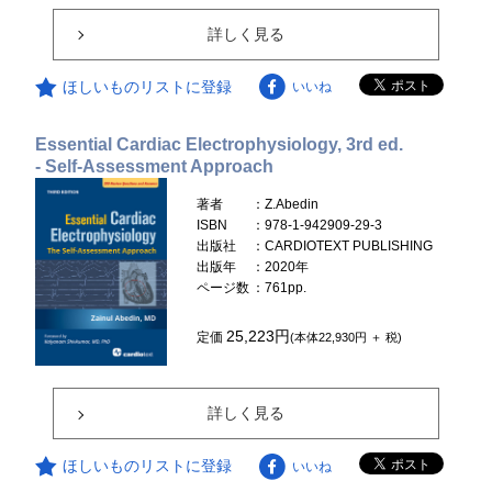
詳しく見る
ほしいものリストに登録
いいね
Essential Cardiac Electrophysiology, 3rd ed.
- Self-Assessment Approach
著者
：Z.Abedin
ISBN
：978-1-942909-29-3
出版社
：CARDIOTEXT PUBLISHING
出版年
：2020年
ページ数
：761pp.
25,223円
定価
(本体22,930円 ＋ 税)
詳しく見る
ほしいものリストに登録
いいね