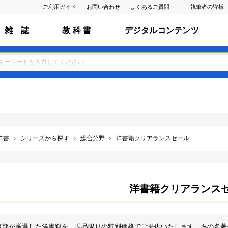
ご利用ガイド
お問い合わせ
よくあるご質問
執筆者の皆様
雑 誌
教 科 書
デジタルコンテンツ
洋書
シリーズから探す
総合分野
洋書籍クリアランスセール
洋書籍クリアランス
書部が厳選した洋書籍を、現品限りの特別価格でご提供いたします。あの名著