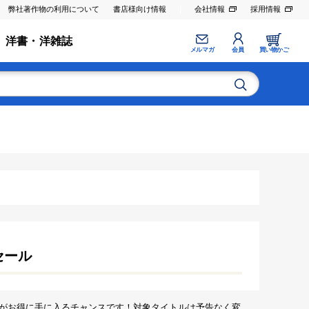
弊社著作物の利用について
書店様向け情報
会社情報
採用情報
洋書・洋雑誌
メルマガ
会員
買い物かご
セール
がお得に手に入るチャンスです！対象タイトルは予告なく変