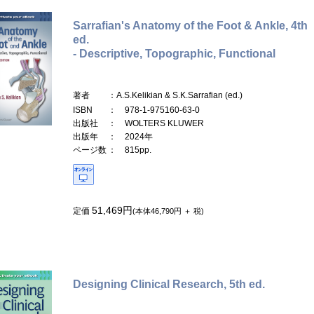
Sarrafian's Anatomy of the Foot & Ankle, 4th
ed.
- Descriptive, Topographic, Functional
著者
：A.S.Kelikian & S.K.Sarrafian (ed.)
ISBN
： 978-1-975160-63-0
出版社
： WOLTERS KLUWER
出版年
： 2024年
ページ数
： 815pp.
51,469円
定価
(本体46,790円 ＋ 税)
Designing Clinical Research, 5th ed.