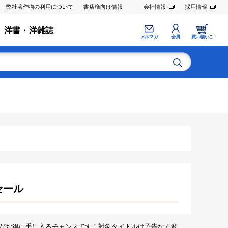
弊社著作物の利用について
書店様向け情報
会社情報
採用情報
洋書・洋雑誌
メルマガ
会員
買い物かご
セール
がお得に手に入るチャンスです！対象タイトルは予告なく変