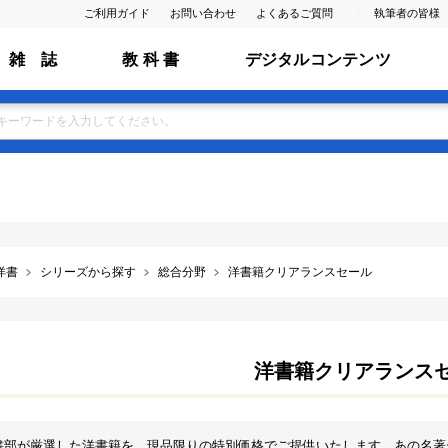
ご利用ガイド
お問い合わせ
よくあるご質問
執筆者の皆様
雑 誌
教 科 書
デジタルコンテンツ
洋書
シリーズから探す
総合分野
洋書籍クリアランスセール
洋書籍クリアランス
書部が厳選した洋書籍を、現品限りの特別価格でご提供いたします。あの名著