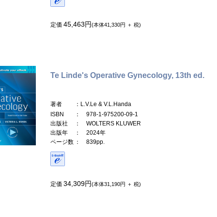
45,463円
定価
(本体41,330円 ＋ 税)
Te Linde's Operative Gynecology, 13th ed.
著者
：L.V.Le & V.L.Handa
ISBN
： 978-1-975200-09-1
出版社
： WOLTERS KLUWER
出版年
： 2024年
ページ数
： 839pp.
34,309円
定価
(本体31,190円 ＋ 税)