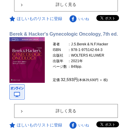
詳しく見る
ほしいものリストに登録
いいね
Berek & Hacker's Gynecologic Oncology, 7th ed.
著者
：J.S.Berek & N.F.Hacker
ISBN
：978-1-975142-64-3
出版社
：WOLTERS KLUWER
出版年
：2021年
ページ数
：849pp.
32,593円
定価
(本体29,630円 ＋ 税)
詳しく見る
ほしいものリストに登録
いいね