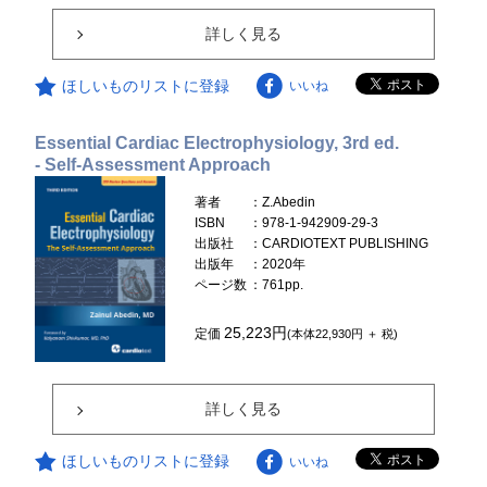
詳しく見る
ほしいものリストに登録
いいね
Essential Cardiac Electrophysiology, 3rd ed.
- Self-Assessment Approach
著者
：Z.Abedin
ISBN
：978-1-942909-29-3
出版社
：CARDIOTEXT PUBLISHING
出版年
：2020年
ページ数
：761pp.
25,223円
定価
(本体22,930円 ＋ 税)
詳しく見る
ほしいものリストに登録
いいね