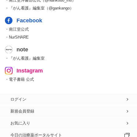
・南江堂洋書部公式（@Nankodo_Intl）
・『がん看護』編集室（@gankango）
Facebook
・南江堂公式
・NurSHARE
note
・『がん看護』編集室
Instagram
・電子書籍 公式
ログイン
新規会員登録
お気に入り
今日の治療薬ポータルサイト