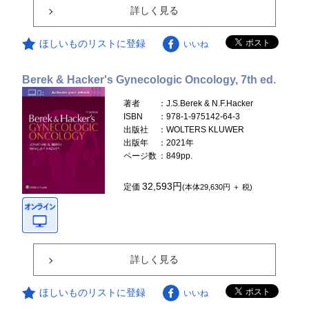
詳しく見る
ほしいものリストに登録
いいね
Berek & Hacker's Gynecologic Oncology, 7th ed.
著者
：J.S.Berek & N.F.Hacker
ISBN
：978-1-975142-64-3
出版社
：WOLTERS KLUWER
出版年
：2021年
ページ数
：849pp.
32,593円
定価
(本体29,630円 ＋ 税)
詳しく見る
ほしいものリストに登録
いいね