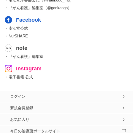
・南江堂洋書部公式（@Nankodo_Intl）
・『がん看護』編集室（@gankango）
Facebook
・南江堂公式
・NurSHARE
note
・『がん看護』編集室
Instagram
・電子書籍 公式
ログイン
新規会員登録
お気に入り
今日の治療薬ポータルサイト