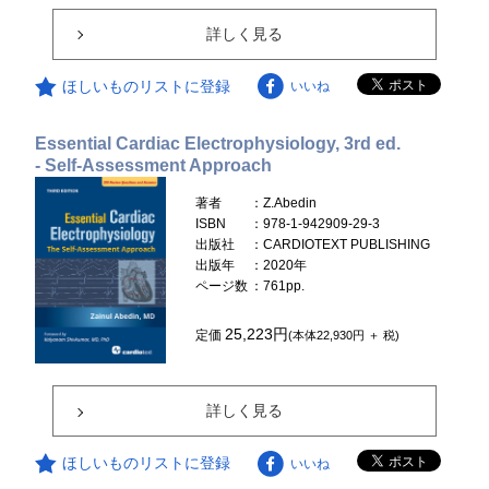
詳しく見る
ほしいものリストに登録
いいね
Essential Cardiac Electrophysiology, 3rd ed.
- Self-Assessment Approach
著者
：Z.Abedin
ISBN
：978-1-942909-29-3
出版社
：CARDIOTEXT PUBLISHING
出版年
：2020年
ページ数
：761pp.
25,223円
定価
(本体22,930円 ＋ 税)
詳しく見る
ほしいものリストに登録
いいね