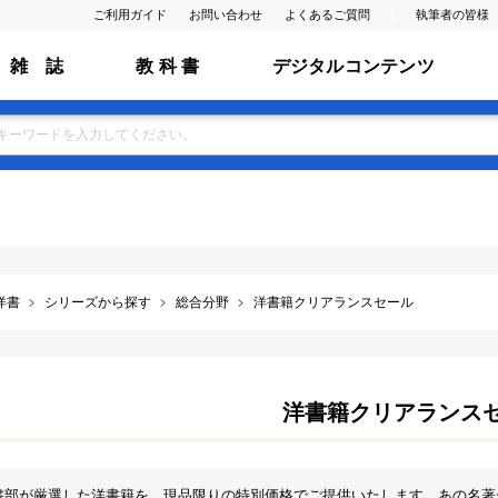
ご利用ガイド
お問い合わせ
よくあるご質問
執筆者の皆様
雑 誌
教 科 書
デジタルコンテンツ
洋書
シリーズから探す
総合分野
洋書籍クリアランスセール
洋書籍クリアランス
書部が厳選した洋書籍を、現品限りの特別価格でご提供いたします。あの名著