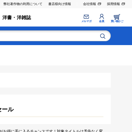
弊社著作物の利用について
書店様向け情報
会社情報
採用情報
洋書・洋雑誌
メルマガ
会員
買い物かご
セール
がお得に手に入るチャンスです！対象タイトルは予告なく変