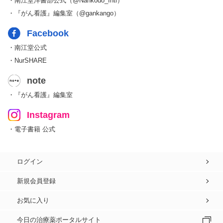
・南江堂洋書部公式（@Nankodo_Intl）
・『がん看護』編集室（@gankango）
Facebook
・南江堂公式
・NurSHARE
note
・『がん看護』編集室
Instagram
・電子書籍 公式
ログイン
新規会員登録
お気に入り
今日の治療薬ポータルサイト