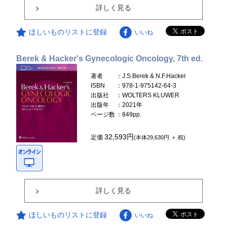
詳しく見る
ほしいものリストに登録
いいね
Berek & Hacker's Gynecologic Oncology, 7th ed.
著者
：J.S.Berek & N.F.Hacker
ISBN
：978-1-975142-64-3
出版社
：WOLTERS KLUWER
出版年
：2021年
ページ数
：849pp.
32,593円
定価
(本体29,630円 ＋ 税)
詳しく見る
ほしいものリストに登録
いいね