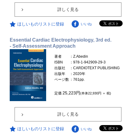
詳しく見る
ほしいものリストに登録
いいね
Essential Cardiac Electrophysiology, 3rd ed.
- Self-Assessment Approach
著者
：Z.Abedin
ISBN
：978-1-942909-29-3
出版社
：CARDIOTEXT PUBLISHING
出版年
：2020年
ページ数
：761pp.
25,223円
定価
(本体22,930円 ＋ 税)
詳しく見る
ほしいものリストに登録
いいね