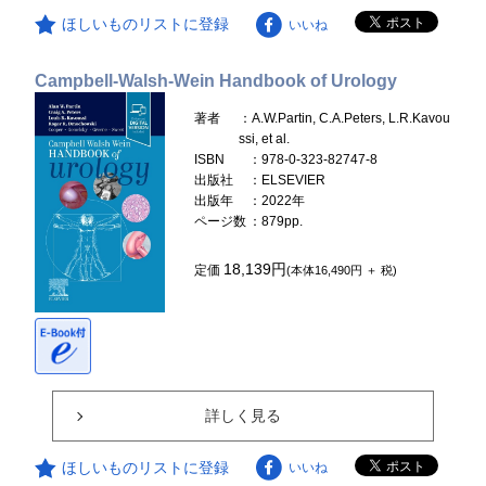
ほしいものリストに登録
いいね
Campbell-Walsh-Wein Handbook of Urology
著者
：A.W.Partin, C.A.Peters, L.R.Kavou
ssi, et al.
ISBN
：978-0-323-82747-8
出版社
：ELSEVIER
出版年
：2022年
ページ数
：879pp.
18,139円
定価
(本体16,490円 ＋ 税)
詳しく見る
ほしいものリストに登録
いいね