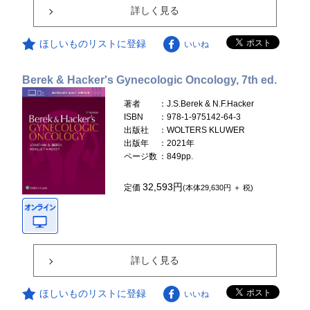
詳しく見る
ほしいものリストに登録
いいね
Berek & Hacker's Gynecologic Oncology, 7th ed.
著者
：J.S.Berek & N.F.Hacker
ISBN
：978-1-975142-64-3
出版社
：WOLTERS KLUWER
出版年
：2021年
ページ数
：849pp.
32,593円
定価
(本体29,630円 ＋ 税)
詳しく見る
ほしいものリストに登録
いいね