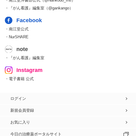
・南江堂洋書部公式（@Nankodo_Intl）
・『がん看護』編集室（@gankango）
Facebook
・南江堂公式
・NurSHARE
note
・『がん看護』編集室
Instagram
・電子書籍 公式
ログイン
新規会員登録
お気に入り
今日の治療薬ポータルサイト