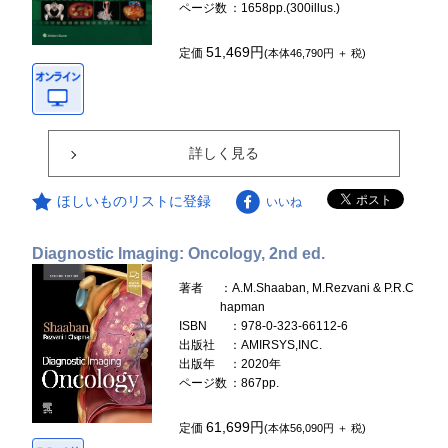
ページ数
：1658pp.(300illus.)
51,469円
定価
(本体46,790円 ＋ 税)
詳しく見る
ほしいものリストに登録
いいね
Diagnostic Imaging: Oncology, 2nd ed.
著者
：A.M.Shaaban, M.Rezvani & P.R.C
hapman
ISBN
：978-0-323-66112-6
出版社
：AMIRSYS,INC.
出版年
：2020年
ページ数
：867pp.
61,699円
定価
(本体56,090円 ＋ 税)