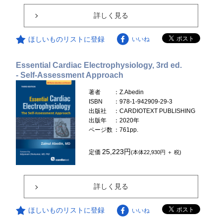
詳しく見る
ほしいものリストに登録
いいね
Essential Cardiac Electrophysiology, 3rd ed.
- Self-Assessment Approach
著者
：Z.Abedin
ISBN
：978-1-942909-29-3
出版社
：CARDIOTEXT PUBLISHING
出版年
：2020年
ページ数
：761pp.
25,223円
定価
(本体22,930円 ＋ 税)
詳しく見る
ほしいものリストに登録
いいね