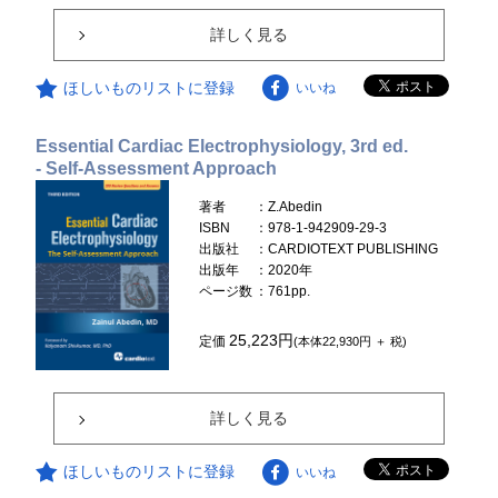
詳しく見る
ほしいものリストに登録
いいね
Essential Cardiac Electrophysiology, 3rd ed.
- Self-Assessment Approach
著者
：Z.Abedin
ISBN
：978-1-942909-29-3
出版社
：CARDIOTEXT PUBLISHING
出版年
：2020年
ページ数
：761pp.
25,223円
定価
(本体22,930円 ＋ 税)
詳しく見る
ほしいものリストに登録
いいね