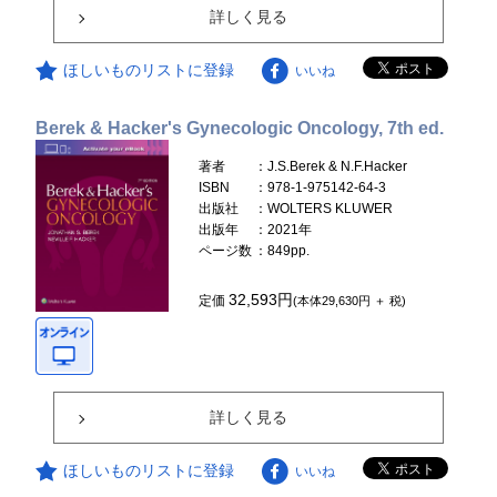
詳しく見る
ほしいものリストに登録
いいね
Berek & Hacker's Gynecologic Oncology, 7th ed.
著者
：J.S.Berek & N.F.Hacker
ISBN
：978-1-975142-64-3
出版社
：WOLTERS KLUWER
出版年
：2021年
ページ数
：849pp.
32,593円
定価
(本体29,630円 ＋ 税)
詳しく見る
ほしいものリストに登録
いいね