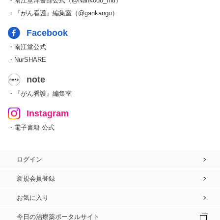
・南江堂洋書部公式（@Nankodo_Intl）
・『がん看護』編集室（@gankango）
Facebook
・南江堂公式
・NurSHARE
note
・『がん看護』編集室
Instagram
・電子書籍 公式
ログイン
新規会員登録
お気に入り
今日の治療薬ポータルサイト