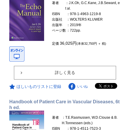
著者
：J.K.Oh, G.C.Kane, J.B.Seward, e
t al.
ISBN
：978-1-4963-1219-8
出版社
：WOLTERS KLUWER
出版年
：2019年
ページ数
：722pp.
36,025円
定価
(本体32,750円 ＋ 税)
詳しく見る
ほしいものリストに登録
いいね
Handbook of Patient Care in Vascular Diseases, 6t
h ed.
著者
：T.E.Rasmussen, W.D.Clouse & B.
H.Tonnessen (eds.)
ISBN
：978-1-4511-7523-3