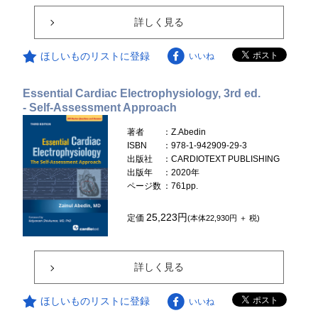
詳しく見る
ほしいものリストに登録
いいね
Essential Cardiac Electrophysiology, 3rd ed.
- Self-Assessment Approach
著者
：Z.Abedin
ISBN
：978-1-942909-29-3
出版社
：CARDIOTEXT PUBLISHING
出版年
：2020年
ページ数
：761pp.
25,223円
定価
(本体22,930円 ＋ 税)
詳しく見る
ほしいものリストに登録
いいね