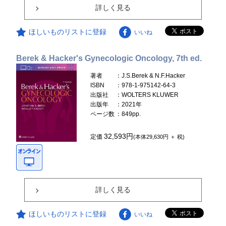
詳しく見る
ほしいものリストに登録
いいね
Berek & Hacker's Gynecologic Oncology, 7th ed.
著者
：J.S.Berek & N.F.Hacker
ISBN
：978-1-975142-64-3
出版社
：WOLTERS KLUWER
出版年
：2021年
ページ数
：849pp.
32,593円
定価
(本体29,630円 ＋ 税)
詳しく見る
ほしいものリストに登録
いいね