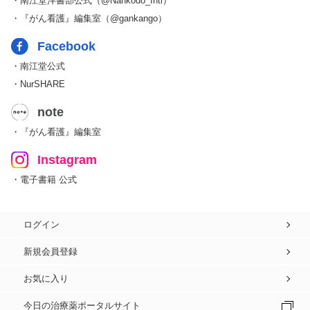
・南江堂洋書部公式（@Nankodo_Intl）
・『がん看護』編集室（@gankango）
Facebook
・南江堂公式
・NurSHARE
note
・『がん看護』編集室
Instagram
・電子書籍 公式
ログイン
新規会員登録
お気に入り
今日の治療薬ポータルサイト