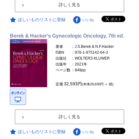
詳しく見る
ほしいものリストに登録
いいね
Berek & Hacker's Gynecologic Oncology, 7th ed.
著者
：J.S.Berek & N.F.Hacker
ISBN
：978-1-975142-64-3
出版社
：WOLTERS KLUWER
出版年
：2021年
ページ数
：849pp.
32,593円
定価
(本体29,630円 ＋ 税)
詳しく見る
ほしいものリストに登録
いいね