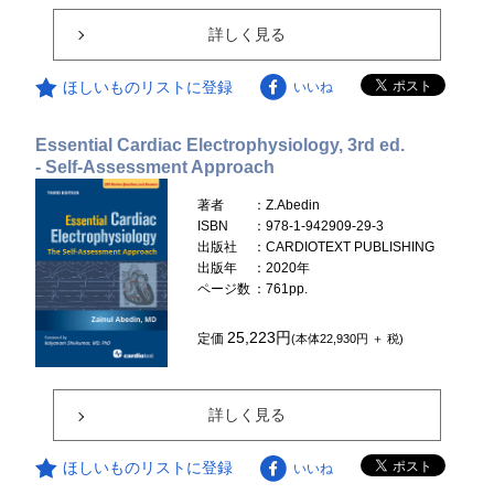
詳しく見る
ほしいものリストに登録
いいね
Essential Cardiac Electrophysiology, 3rd ed.
- Self-Assessment Approach
著者
：Z.Abedin
ISBN
：978-1-942909-29-3
出版社
：CARDIOTEXT PUBLISHING
出版年
：2020年
ページ数
：761pp.
25,223円
定価
(本体22,930円 ＋ 税)
詳しく見る
ほしいものリストに登録
いいね