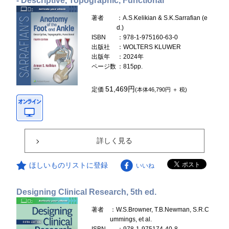
- Descriptive, Topographic, Functional
著者
：A.S.Kelikian & S.K.Sarrafian (e
d.)
ISBN
：978-1-975160-63-0
出版社
：WOLTERS KLUWER
出版年
：2024年
ページ数
：815pp.
51,469円
定価
(本体46,790円 ＋ 税)
詳しく見る
ほしいものリストに登録
いいね
Designing Clinical Research, 5th ed.
著者
：W.S.Browner, T.B.Newman, S.R.C
ummings, et al.