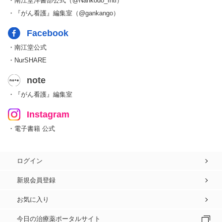
・南江堂洋書部公式（@Nankodo_Intl）
・『がん看護』編集室（@gankango）
Facebook
・南江堂公式
・NurSHARE
note
・『がん看護』編集室
Instagram
・電子書籍 公式
ログイン
新規会員登録
お気に入り
今日の治療薬ポータルサイト