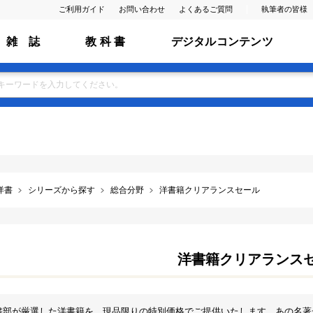
ご利用ガイド
お問い合わせ
よくあるご質問
執筆者の皆様
雑 誌
教 科 書
デジタルコンテンツ
洋書
シリーズから探す
総合分野
洋書籍クリアランスセール
洋書籍クリアランス
書部が厳選した洋書籍を、現品限りの特別価格でご提供いたします。あの名著