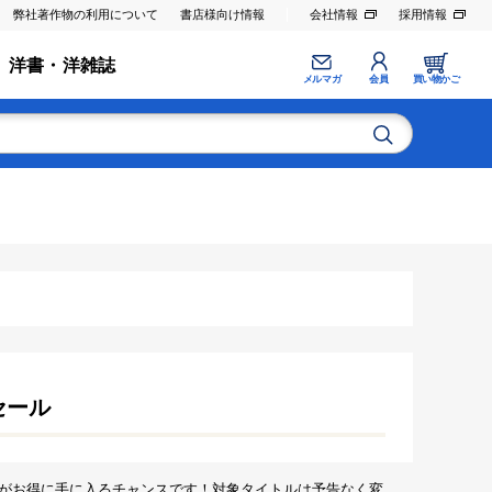
弊社著作物の利用について
書店様向け情報
会社情報
採用情報
洋書・洋雑誌
メルマガ
会員
買い物かご
セール
がお得に手に入るチャンスです！対象タイトルは予告なく変