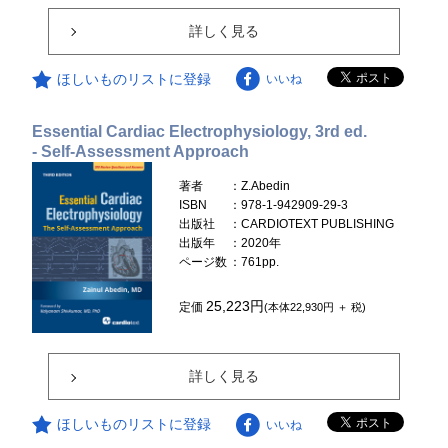
詳しく見る
ほしいものリストに登録
いいね
Essential Cardiac Electrophysiology, 3rd ed.
- Self-Assessment Approach
著者
：Z.Abedin
ISBN
：978-1-942909-29-3
出版社
：CARDIOTEXT PUBLISHING
出版年
：2020年
ページ数
：761pp.
25,223円
定価
(本体22,930円 ＋ 税)
詳しく見る
ほしいものリストに登録
いいね