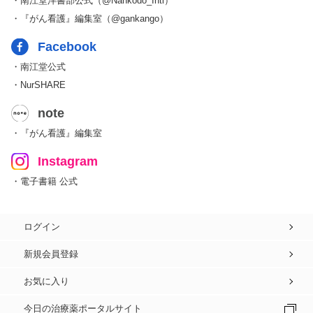
・南江堂洋書部公式（@Nankodo_Intl）
・『がん看護』編集室（@gankango）
Facebook
・南江堂公式
・NurSHARE
note
・『がん看護』編集室
Instagram
・電子書籍 公式
ログイン
新規会員登録
お気に入り
今日の治療薬ポータルサイト