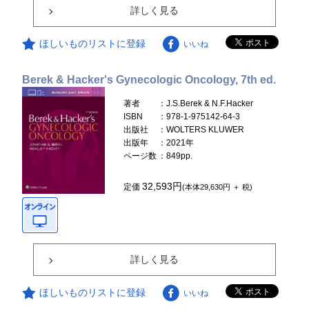
詳しく見る
ほしいものリストに登録
いいね
Berek & Hacker's Gynecologic Oncology, 7th ed.
著者
：J.S.Berek & N.F.Hacker
ISBN
：978-1-975142-64-3
出版社
：WOLTERS KLUWER
出版年
：2021年
ページ数
：849pp.
32,593円
定価
(本体29,630円 ＋ 税)
詳しく見る
ほしいものリストに登録
いいね