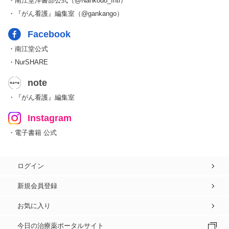
・南江堂洋書部公式（@Nankodo_Intl）
・『がん看護』編集室（@gankango）
Facebook
・南江堂公式
・NurSHARE
note
・『がん看護』編集室
Instagram
・電子書籍 公式
ログイン
新規会員登録
お気に入り
今日の治療薬ポータルサイト