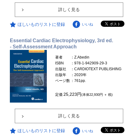
詳しく見る
ほしいものリストに登録
いいね
Essential Cardiac Electrophysiology, 3rd ed.
- Self-Assessment Approach
著者
：Z.Abedin
ISBN
：978-1-942909-29-3
出版社
：CARDIOTEXT PUBLISHING
出版年
：2020年
ページ数
：761pp.
25,223円
定価
(本体22,930円 ＋ 税)
詳しく見る
ほしいものリストに登録
いいね