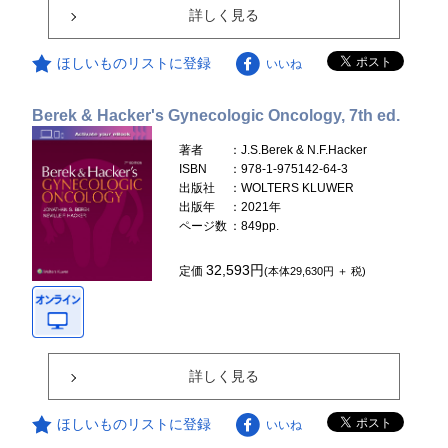
詳しく見る
ほしいものリストに登録
いいね
Berek & Hacker's Gynecologic Oncology, 7th ed.
著者
：J.S.Berek & N.F.Hacker
ISBN
：978-1-975142-64-3
出版社
：WOLTERS KLUWER
出版年
：2021年
ページ数
：849pp.
32,593円
定価
(本体29,630円 ＋ 税)
詳しく見る
ほしいものリストに登録
いいね