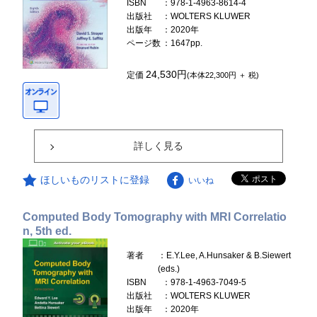
ISBN
：978-1-4963-8614-4
出版社
：WOLTERS KLUWER
出版年
：2020年
ページ数
：1647pp.
24,530円
定価
(本体22,300円 ＋ 税)
詳しく見る
ほしいものリストに登録
いいね
Computed Body Tomography with MRI Correlatio
n, 5th ed.
著者
：E.Y.Lee, A.Hunsaker & B.Siewert
(eds.)
ISBN
：978-1-4963-7049-5
出版社
：WOLTERS KLUWER
出版年
：2020年