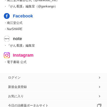
・南江堂洋書部公式（@Nankodo_Intl）
・『がん看護』編集室（@gankango）
Facebook
・南江堂公式
・NurSHARE
note
・『がん看護』編集室
Instagram
・電子書籍 公式
ログイン
新規会員登録
お気に入り
今日の治療薬ポータルサイト