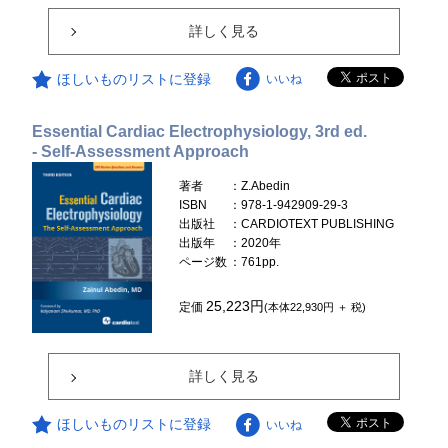
詳しく見る
ほしいものリストに登録
いいね
Essential Cardiac Electrophysiology, 3rd ed.
- Self-Assessment Approach
著者
：Z.Abedin
ISBN
：978-1-942909-29-3
出版社
：CARDIOTEXT PUBLISHING
出版年
：2020年
ページ数
：761pp.
25,223円
定価
(本体22,930円 ＋ 税)
詳しく見る
ほしいものリストに登録
いいね