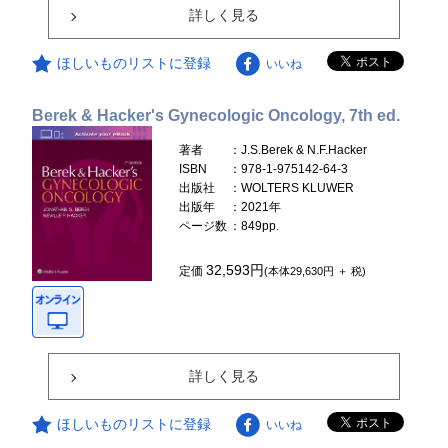
詳しく見る
ほしいものリストに登録
いいね
Berek & Hacker's Gynecologic Oncology, 7th ed.
著者
：J.S.Berek & N.F.Hacker
ISBN
：978-1-975142-64-3
出版社
：WOLTERS KLUWER
出版年
：2021年
ページ数
：849pp.
32,593円
定価
(本体29,630円 ＋ 税)
詳しく見る
ほしいものリストに登録
いいね