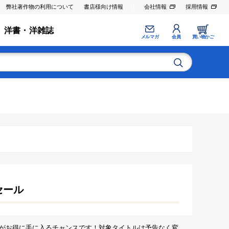
弊社著作物の利用について
書店様向け情報
会社情報
採用情報
洋書・洋雑誌
メルマガ
会員
買い物かご
セール
がお得に手に入るチャンスです！対象タイトルは予告なく変