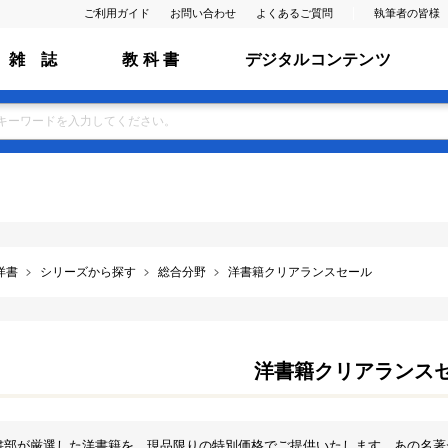
ご利用ガイド
お問い合わせ
よくあるご質問
執筆者の皆様
雑 誌
教 科 書
デジタルコンテンツ
洋書
シリーズから探す
総合分野
洋書籍クリアランスセール
洋書籍クリアランス
書部が厳選した洋書籍を、現品限りの特別価格でご提供いたします。あの名著