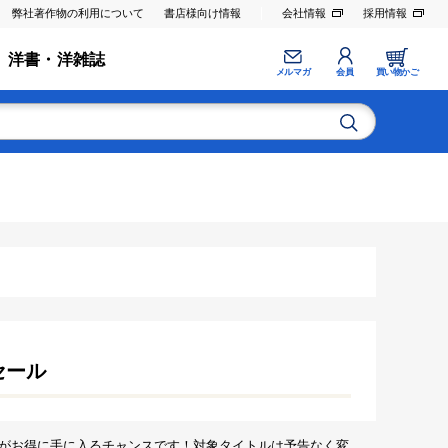
弊社著作物の利用について
書店様向け情報
会社情報
採用情報
洋書・洋雑誌
メルマガ
会員
買い物かご
セール
がお得に手に入るチャンスです！対象タイトルは予告なく変