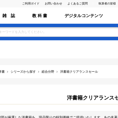
ご利用ガイド
お問い合わせ
よくあるご質問
執筆者の皆様
雑 誌
教 科 書
デジタルコンテンツ
洋書
シリーズから探す
総合分野
洋書籍クリアランスセール
洋書籍クリアランス
書部が厳選した洋書籍を、現品限りの特別価格でご提供いたします。あの名著