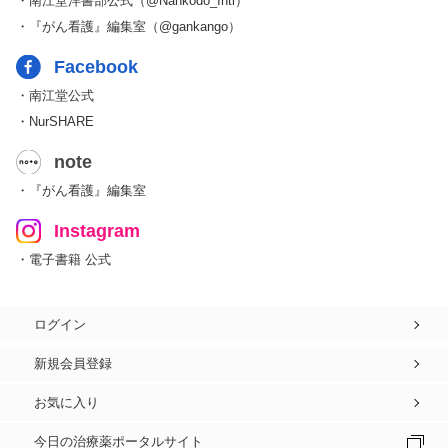
・南江堂洋書部公式（@Nankodo_Intl）
・『がん看護』編集室（@gankango）
Facebook
・南江堂公式
・NurSHARE
note
・『がん看護』編集室
Instagram
・電子書籍 公式
ログイン
新規会員登録
お気に入り
今日の治療薬ポータルサイト