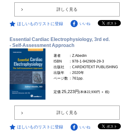
詳しく見る
ほしいものリストに登録
いいね
Essential Cardiac Electrophysiology, 3rd ed.
- Self-Assessment Approach
著者
：Z.Abedin
ISBN
：978-1-942909-29-3
出版社
：CARDIOTEXT PUBLISHING
出版年
：2020年
ページ数
：761pp.
25,223円
定価
(本体22,930円 ＋ 税)
詳しく見る
ほしいものリストに登録
いいね