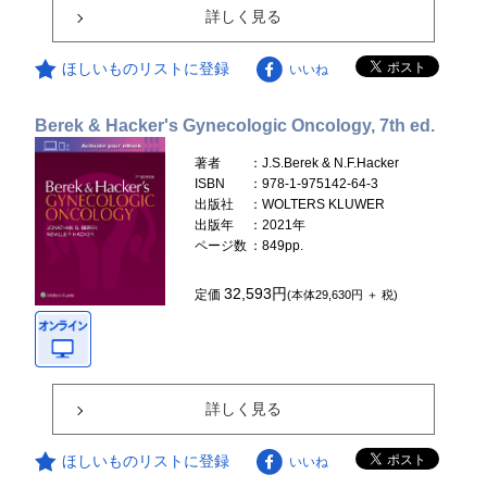
詳しく見る
ほしいものリストに登録
いいね
Berek & Hacker's Gynecologic Oncology, 7th ed.
著者
：J.S.Berek & N.F.Hacker
ISBN
：978-1-975142-64-3
出版社
：WOLTERS KLUWER
出版年
：2021年
ページ数
：849pp.
32,593円
定価
(本体29,630円 ＋ 税)
詳しく見る
ほしいものリストに登録
いいね