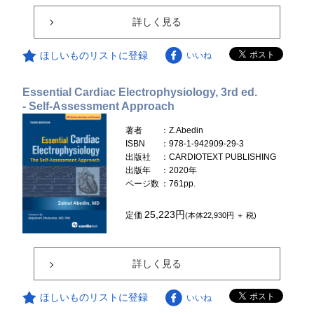
詳しく見る
ほしいものリストに登録
いいね
Essential Cardiac Electrophysiology, 3rd ed.
- Self-Assessment Approach
著者
：Z.Abedin
ISBN
：978-1-942909-29-3
出版社
：CARDIOTEXT PUBLISHING
出版年
：2020年
ページ数
：761pp.
25,223円
定価
(本体22,930円 ＋ 税)
詳しく見る
ほしいものリストに登録
いいね