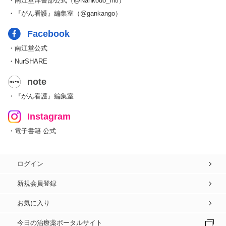
・南江堂洋書部公式（@Nankodo_Intl）
・『がん看護』編集室（@gankango）
Facebook
・南江堂公式
・NurSHARE
note
・『がん看護』編集室
Instagram
・電子書籍 公式
ログイン
新規会員登録
お気に入り
今日の治療薬ポータルサイト