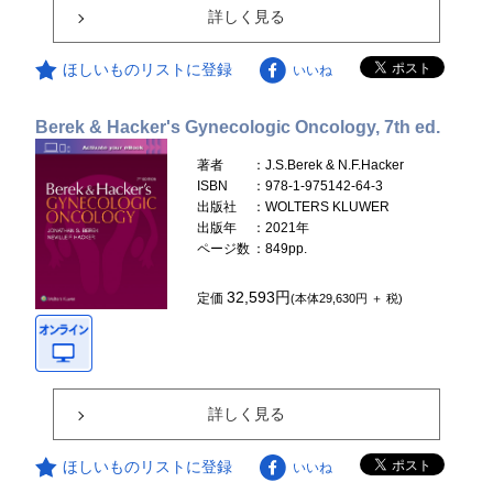
詳しく見る
ほしいものリストに登録
いいね
Berek & Hacker's Gynecologic Oncology, 7th ed.
著者
：J.S.Berek & N.F.Hacker
ISBN
：978-1-975142-64-3
出版社
：WOLTERS KLUWER
出版年
：2021年
ページ数
：849pp.
32,593円
定価
(本体29,630円 ＋ 税)
詳しく見る
ほしいものリストに登録
いいね