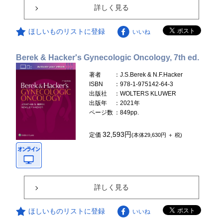
詳しく見る
ほしいものリストに登録
いいね
Berek & Hacker's Gynecologic Oncology, 7th ed.
著者
：J.S.Berek & N.F.Hacker
ISBN
：978-1-975142-64-3
出版社
：WOLTERS KLUWER
出版年
：2021年
ページ数
：849pp.
32,593円
定価
(本体29,630円 ＋ 税)
詳しく見る
ほしいものリストに登録
いいね