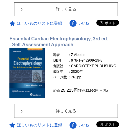
詳しく見る
ほしいものリストに登録
いいね
Essential Cardiac Electrophysiology, 3rd ed.
- Self-Assessment Approach
著者
：Z.Abedin
ISBN
：978-1-942909-29-3
出版社
：CARDIOTEXT PUBLISHING
出版年
：2020年
ページ数
：761pp.
25,223円
定価
(本体22,930円 ＋ 税)
詳しく見る
ほしいものリストに登録
いいね