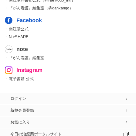
・南江堂洋書部公式（@Nankodo_Intl）
・『がん看護』編集室（@gankango）
Facebook
・南江堂公式
・NurSHARE
note
・『がん看護』編集室
Instagram
・電子書籍 公式
ログイン
新規会員登録
お気に入り
今日の治療薬ポータルサイト