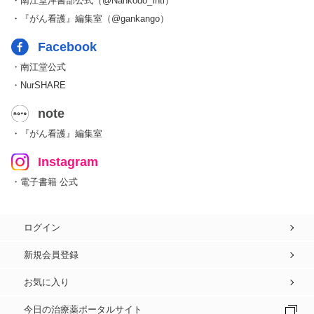
・南江堂洋書部公式（@Nankodo_Intl）
・『がん看護』編集室（@gankango）
Facebook
・南江堂公式
・NurSHARE
note
・『がん看護』編集室
Instagram
・電子書籍 公式
ログイン
新規会員登録
お気に入り
今日の治療薬ポータルサイト