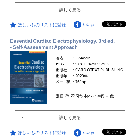
詳しく見る
ほしいものリストに登録
いいね
Essential Cardiac Electrophysiology, 3rd ed.
- Self-Assessment Approach
著者
：Z.Abedin
ISBN
：978-1-942909-29-3
出版社
：CARDIOTEXT PUBLISHING
出版年
：2020年
ページ数
：761pp.
25,223円
定価
(本体22,930円 ＋ 税)
詳しく見る
ほしいものリストに登録
いいね