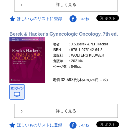
詳しく見る
ほしいものリストに登録
いいね
Berek & Hacker's Gynecologic Oncology, 7th ed.
著者
：J.S.Berek & N.F.Hacker
ISBN
：978-1-975142-64-3
出版社
：WOLTERS KLUWER
出版年
：2021年
ページ数
：849pp.
32,593円
定価
(本体29,630円 ＋ 税)
詳しく見る
ほしいものリストに登録
いいね