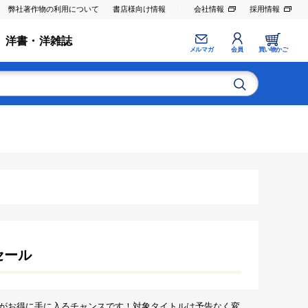
弊社著作物の利用について
書店様向け情報
会社情報
採用情報
洋書・洋雑誌
メルマガ
会員
買い物かご
セール
がお得に手に入るチャンスです！対象タイトルは予告なく変