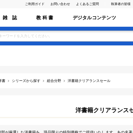
ご利用ガイド
お問い合わせ
よくあるご質問
執筆者の皆様
雑 誌
教 科 書
デジタルコンテンツ
洋書
シリーズから探す
総合分野
洋書籍クリアランスセール
洋書籍クリアランス
書部が厳選した洋書籍を、現品限りの特別価格でご提供いたします。あの名著