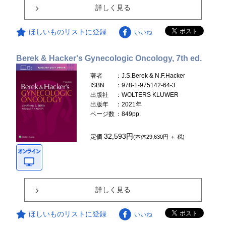
詳しく見る
ほしいものリストに登録
いいね
Berek & Hacker's Gynecologic Oncology, 7th ed.
著者
：J.S.Berek & N.F.Hacker
ISBN
：978-1-975142-64-3
出版社
：WOLTERS KLUWER
出版年
：2021年
ページ数
：849pp.
32,593円
定価
(本体29,630円 ＋ 税)
詳しく見る
ほしいものリストに登録
いいね