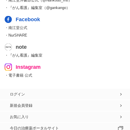
・南江堂洋書部公式（@Nankodo_Intl）
・『がん看護』編集室（@gankango）
Facebook
・南江堂公式
・NurSHARE
note
・『がん看護』編集室
Instagram
・電子書籍 公式
ログイン
新規会員登録
お気に入り
今日の治療薬ポータルサイト