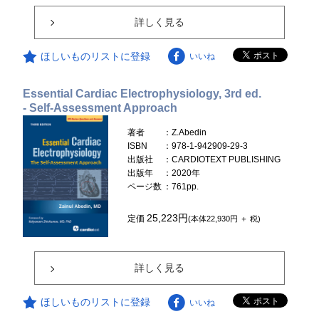
詳しく見る
ほしいものリストに登録
いいね
Essential Cardiac Electrophysiology, 3rd ed.
- Self-Assessment Approach
著者
：Z.Abedin
ISBN
：978-1-942909-29-3
出版社
：CARDIOTEXT PUBLISHING
出版年
：2020年
ページ数
：761pp.
25,223円
定価
(本体22,930円 ＋ 税)
詳しく見る
ほしいものリストに登録
いいね