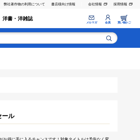
弊社著作物の利用について
書店様向け情報
会社情報
採用情報
洋書・洋雑誌
メルマガ
会員
買い物かご
セール
がお得に手に入るチャンスです！対象タイトルは予告なく変