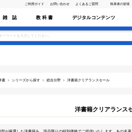
ご利用ガイド
お問い合わせ
よくあるご質問
執筆者の皆様
雑 誌
教 科 書
デジタルコンテンツ
洋書
シリーズから探す
総合分野
洋書籍クリアランスセール
洋書籍クリアランス
書部が厳選した洋書籍を、現品限りの特別価格でご提供いたします。あの名著