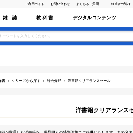
ご利用ガイド
お問い合わせ
よくあるご質問
執筆者の皆様
雑 誌
教 科 書
デジタルコンテンツ
洋書
シリーズから探す
総合分野
洋書籍クリアランスセール
洋書籍クリアランス
書部が厳選した洋書籍を、現品限りの特別価格でご提供いたします。あの名著