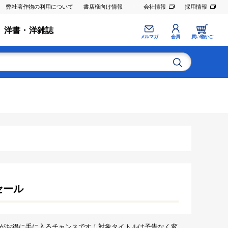
弊社著作物の利用について
書店様向け情報
会社情報
採用情報
洋書・洋雑誌
メルマガ
会員
買い物かご
セール
がお得に手に入るチャンスです！対象タイトルは予告なく変