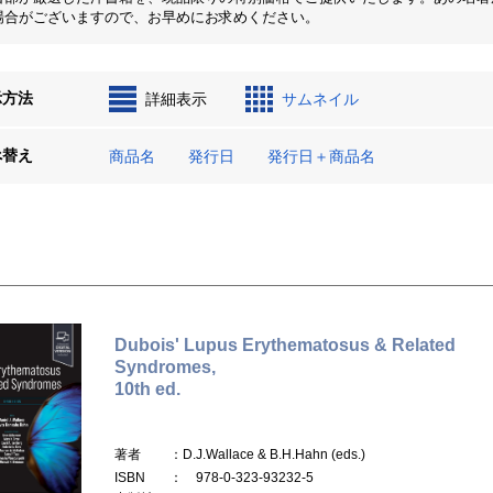
場合がございますので、お早めにお求めください。
示方法
詳細表示
サムネイル
べ替え
商品名
発行日
発行日＋商品名
Dubois' Lupus Erythematosus & Related
Syndromes,
10th ed.
著者
：D.J.Wallace & B.H.Hahn (eds.)
ISBN
： 978-0-323-93232-5