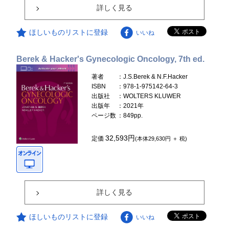
詳しく見る
ほしいものリストに登録
いいね
Berek & Hacker's Gynecologic Oncology, 7th ed.
著者
：J.S.Berek & N.F.Hacker
ISBN
：978-1-975142-64-3
出版社
：WOLTERS KLUWER
出版年
：2021年
ページ数
：849pp.
32,593円
定価
(本体29,630円 ＋ 税)
詳しく見る
ほしいものリストに登録
いいね