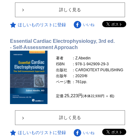
詳しく見る
ほしいものリストに登録
いいね
Essential Cardiac Electrophysiology, 3rd ed.
- Self-Assessment Approach
著者
：Z.Abedin
ISBN
：978-1-942909-29-3
出版社
：CARDIOTEXT PUBLISHING
出版年
：2020年
ページ数
：761pp.
25,223円
定価
(本体22,930円 ＋ 税)
詳しく見る
ほしいものリストに登録
いいね