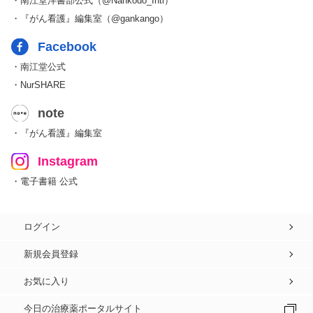
・南江堂洋書部公式（@Nankodo_Intl）
・『がん看護』編集室（@gankango）
Facebook
・南江堂公式
・NurSHARE
note
・『がん看護』編集室
Instagram
・電子書籍 公式
ログイン
新規会員登録
お気に入り
今日の治療薬ポータルサイト