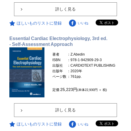
詳しく見る
ほしいものリストに登録
いいね
Essential Cardiac Electrophysiology, 3rd ed.
- Self-Assessment Approach
著者
：Z.Abedin
ISBN
：978-1-942909-29-3
出版社
：CARDIOTEXT PUBLISHING
出版年
：2020年
ページ数
：761pp.
25,223円
定価
(本体22,930円 ＋ 税)
詳しく見る
ほしいものリストに登録
いいね