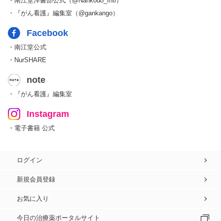
・南江堂洋書部公式（@Nankodo_Intl）
・『がん看護』編集室（@gankango）
Facebook
・南江堂公式
・NurSHARE
note
・『がん看護』編集室
Instagram
・電子書籍 公式
ログイン
新規会員登録
お気に入り
今日の治療薬ポータルサイト