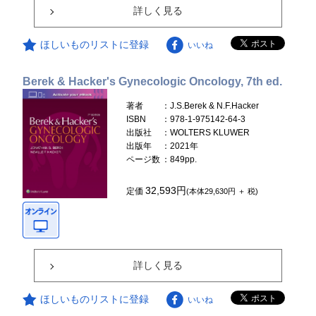
詳しく見る
ほしいものリストに登録
いいね
Berek & Hacker's Gynecologic Oncology, 7th ed.
著者
：J.S.Berek & N.F.Hacker
ISBN
：978-1-975142-64-3
出版社
：WOLTERS KLUWER
出版年
：2021年
ページ数
：849pp.
32,593円
定価
(本体29,630円 ＋ 税)
詳しく見る
ほしいものリストに登録
いいね