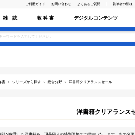
ご利用ガイド
お問い合わせ
よくあるご質問
執筆者の皆様
雑 誌
教 科 書
デジタルコンテンツ
洋書
シリーズから探す
総合分野
洋書籍クリアランスセール
洋書籍クリアランス
書部が厳選した洋書籍を、現品限りの特別価格でご提供いたします。あの名著