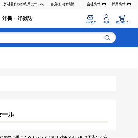
弊社著作物の利用について
書店様向け情報
会社情報
採用情報
洋書・洋雑誌
メルマガ
会員
買い物かご
セール
がお得に手に入るチャンスです！対象タイトルは予告なく変