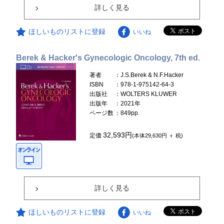
詳しく見る
ほしいものリストに登録
いいね
Berek & Hacker's Gynecologic Oncology, 7th ed.
著者
：J.S.Berek & N.F.Hacker
ISBN
：978-1-975142-64-3
出版社
：WOLTERS KLUWER
出版年
：2021年
ページ数
：849pp.
32,593円
定価
(本体29,630円 ＋ 税)
詳しく見る
ほしいものリストに登録
いいね