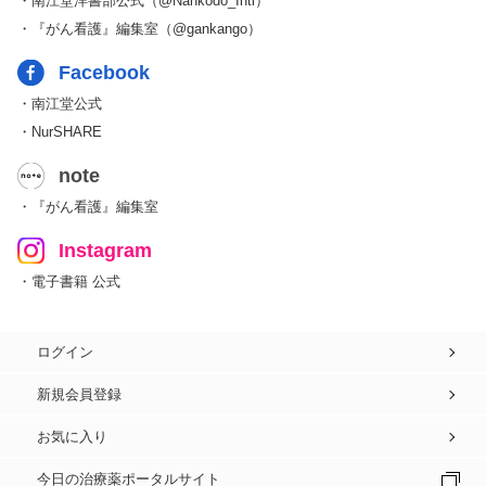
・南江堂洋書部公式（@Nankodo_Intl）
・『がん看護』編集室（@gankango）
Facebook
・南江堂公式
・NurSHARE
note
・『がん看護』編集室
Instagram
・電子書籍 公式
ログイン
新規会員登録
お気に入り
今日の治療薬ポータルサイト