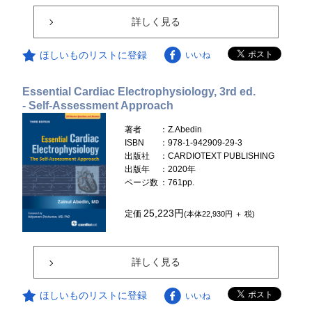
詳しく見る
ほしいものリストに登録
いいね
Essential Cardiac Electrophysiology, 3rd ed.
- Self-Assessment Approach
著者
：Z.Abedin
ISBN
：978-1-942909-29-3
出版社
：CARDIOTEXT PUBLISHING
出版年
：2020年
ページ数
：761pp.
25,223円
定価
(本体22,930円 ＋ 税)
詳しく見る
ほしいものリストに登録
いいね