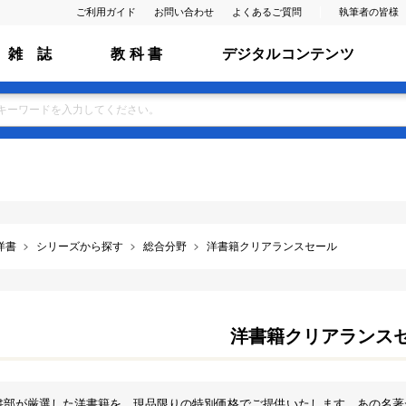
ご利用ガイド
お問い合わせ
よくあるご質問
執筆者の皆様
雑 誌
教 科 書
デジタルコンテンツ
洋書
シリーズから探す
総合分野
洋書籍クリアランスセール
洋書籍クリアランス
書部が厳選した洋書籍を、現品限りの特別価格でご提供いたします。あの名著