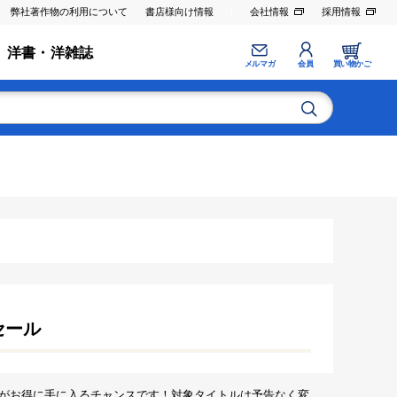
弊社著作物の利用について
書店様向け情報
会社情報
採用情報
洋書・洋雑誌
メルマガ
会員
買い物かご
セール
がお得に手に入るチャンスです！対象タイトルは予告なく変