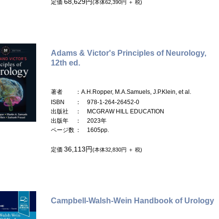
68,629円
定価
(本体62,390円 ＋ 税)
Adams & Victor's Principles of Neurology,
12th ed.
著者
：A.H.Ropper, M.A.Samuels, J.P.Klein, et al.
ISBN
： 978-1-264-26452-0
出版社
： MCGRAW HILL EDUCATION
出版年
： 2023年
ページ数
： 1605pp.
36,113円
定価
(本体32,830円 ＋ 税)
Campbell-Walsh-Wein Handbook of Urology