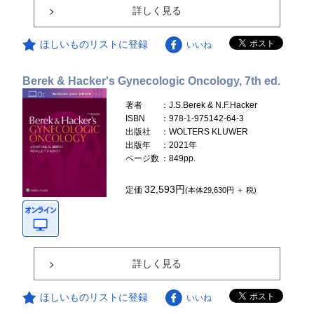
詳しく見る
ほしいものリストに登録
いいね
Berek & Hacker's Gynecologic Oncology, 7th ed.
著者
：J.S.Berek & N.F.Hacker
ISBN
：978-1-975142-64-3
出版社
：WOLTERS KLUWER
出版年
：2021年
ページ数
：849pp.
32,593円
定価
(本体29,630円 ＋ 税)
詳しく見る
ほしいものリストに登録
いいね