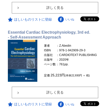
詳しく見る
ほしいものリストに登録
いいね
Essential Cardiac Electrophysiology, 3rd ed.
- Self-Assessment Approach
著者
：Z.Abedin
ISBN
：978-1-942909-29-3
出版社
：CARDIOTEXT PUBLISHING
出版年
：2020年
ページ数
：761pp.
25,223円
定価
(本体22,930円 ＋ 税)
詳しく見る
ほしいものリストに登録
いいね