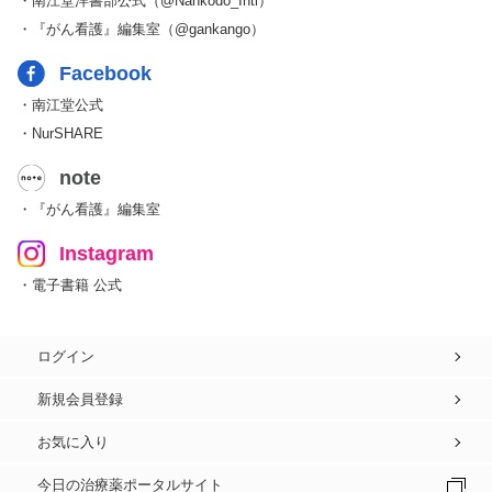
・南江堂洋書部公式（@Nankodo_Intl）
・『がん看護』編集室（@gankango）
Facebook
・南江堂公式
・NurSHARE
note
・『がん看護』編集室
Instagram
・電子書籍 公式
ログイン
新規会員登録
お気に入り
今日の治療薬ポータルサイト