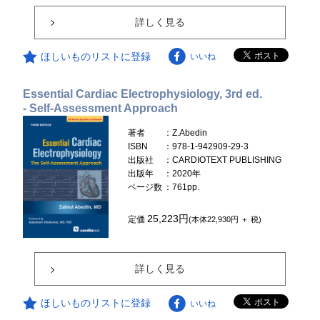
詳しく見る
ほしいものリストに登録
いいね
Essential Cardiac Electrophysiology, 3rd ed.
- Self-Assessment Approach
著者
：Z.Abedin
ISBN
：978-1-942909-29-3
出版社
：CARDIOTEXT PUBLISHING
出版年
：2020年
ページ数
：761pp.
25,223円
定価
(本体22,930円 ＋ 税)
詳しく見る
ほしいものリストに登録
いいね