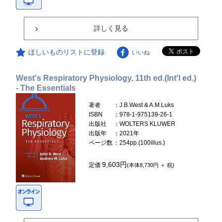
詳しく見る
ほしいものリストに登録
いいね
West's Respiratory Physiology, 11th ed.(Int'l ed.)
- The Essentials
著者
：J.B.West & A.M.Luks
ISBN
：978-1-975139-26-1
出版社
：WOLTERS KLUWER
出版年
：2021年
ページ数
：254pp.(100illus.)
9,603円
定価
(本体8,730円 ＋ 税)