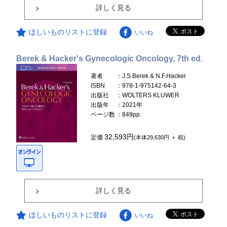
詳しく見る
ほしいものリストに登録
いいね
Berek & Hacker's Gynecologic Oncology, 7th ed.
著者
：J.S.Berek & N.F.Hacker
ISBN
：978-1-975142-64-3
出版社
：WOLTERS KLUWER
出版年
：2021年
ページ数
：849pp.
32,593円
定価
(本体29,630円 ＋ 税)
詳しく見る
ほしいものリストに登録
いいね