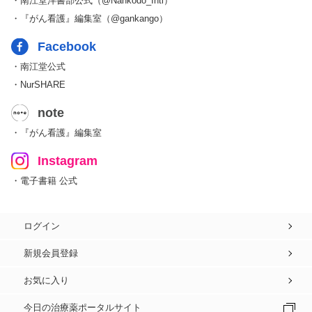
・南江堂洋書部公式（@Nankodo_Intl）
・『がん看護』編集室（@gankango）
Facebook
・南江堂公式
・NurSHARE
note
・『がん看護』編集室
Instagram
・電子書籍 公式
ログイン
新規会員登録
お気に入り
今日の治療薬ポータルサイト