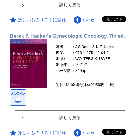
詳しく見る
ほしいものリストに登録
いいね
Berek & Hacker's Gynecologic Oncology, 7th ed.
著者
：J.S.Berek & N.F.Hacker
ISBN
：978-1-975142-64-3
出版社
：WOLTERS KLUWER
出版年
：2021年
ページ数
：849pp.
32,593円
定価
(本体29,630円 ＋ 税)
詳しく見る
ほしいものリストに登録
いいね