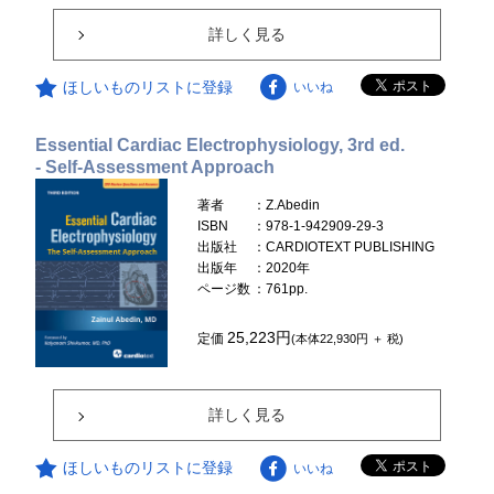
詳しく見る
ほしいものリストに登録
いいね
Essential Cardiac Electrophysiology, 3rd ed.
- Self-Assessment Approach
著者
：Z.Abedin
ISBN
：978-1-942909-29-3
出版社
：CARDIOTEXT PUBLISHING
出版年
：2020年
ページ数
：761pp.
25,223円
定価
(本体22,930円 ＋ 税)
詳しく見る
ほしいものリストに登録
いいね