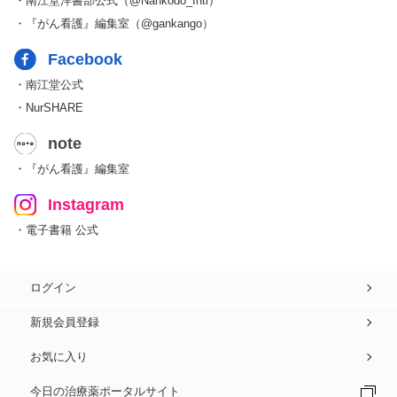
・南江堂洋書部公式（@Nankodo_Intl）
・『がん看護』編集室（@gankango）
Facebook
・南江堂公式
・NurSHARE
note
・『がん看護』編集室
Instagram
・電子書籍 公式
ログイン
新規会員登録
お気に入り
今日の治療薬ポータルサイト