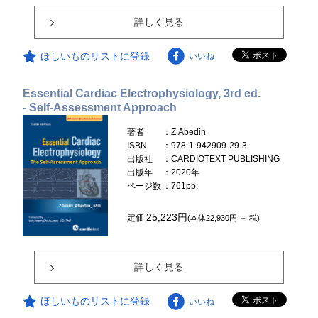
詳しく見る
ほしいものリストに登録
いいね
Essential Cardiac Electrophysiology, 3rd ed.
- Self-Assessment Approach
著者
：Z.Abedin
ISBN
：978-1-942909-29-3
出版社
：CARDIOTEXT PUBLISHING
出版年
：2020年
ページ数
：761pp.
25,223円
定価
(本体22,930円 ＋ 税)
詳しく見る
ほしいものリストに登録
いいね