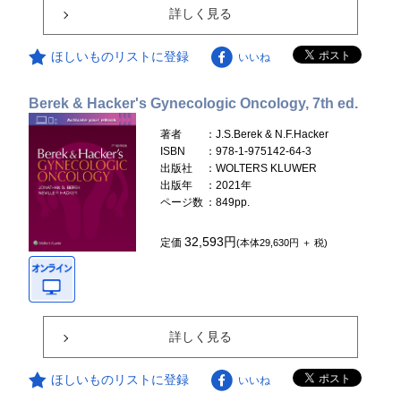
詳しく見る
ほしいものリストに登録
いいね
Berek & Hacker's Gynecologic Oncology, 7th ed.
著者
：J.S.Berek & N.F.Hacker
ISBN
：978-1-975142-64-3
出版社
：WOLTERS KLUWER
出版年
：2021年
ページ数
：849pp.
32,593円
定価
(本体29,630円 ＋ 税)
詳しく見る
ほしいものリストに登録
いいね