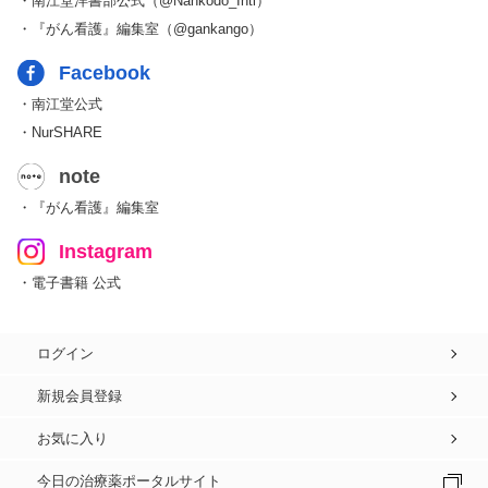
・南江堂洋書部公式（@Nankodo_Intl）
・『がん看護』編集室（@gankango）
Facebook
・南江堂公式
・NurSHARE
note
・『がん看護』編集室
Instagram
・電子書籍 公式
ログイン
新規会員登録
お気に入り
今日の治療薬ポータルサイト