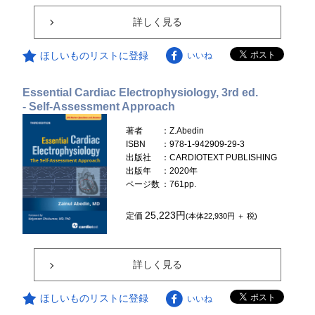
詳しく見る
ほしいものリストに登録
いいね
Essential Cardiac Electrophysiology, 3rd ed.
- Self-Assessment Approach
著者
：Z.Abedin
ISBN
：978-1-942909-29-3
出版社
：CARDIOTEXT PUBLISHING
出版年
：2020年
ページ数
：761pp.
25,223円
定価
(本体22,930円 ＋ 税)
詳しく見る
ほしいものリストに登録
いいね