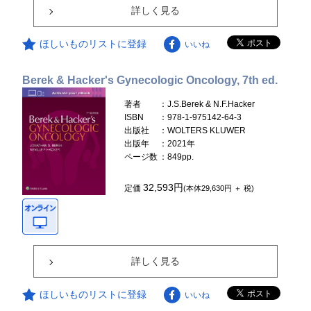
詳しく見る
ほしいものリストに登録
いいね
Berek & Hacker's Gynecologic Oncology, 7th ed.
著者
：J.S.Berek & N.F.Hacker
ISBN
：978-1-975142-64-3
出版社
：WOLTERS KLUWER
出版年
：2021年
ページ数
：849pp.
32,593円
定価
(本体29,630円 ＋ 税)
詳しく見る
ほしいものリストに登録
いいね