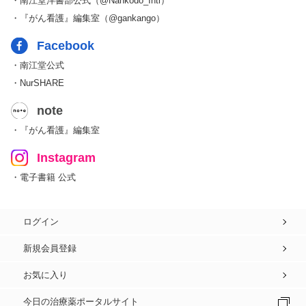
・南江堂洋書部公式（@Nankodo_Intl）
・『がん看護』編集室（@gankango）
Facebook
・南江堂公式
・NurSHARE
note
・『がん看護』編集室
Instagram
・電子書籍 公式
ログイン
新規会員登録
お気に入り
今日の治療薬ポータルサイト