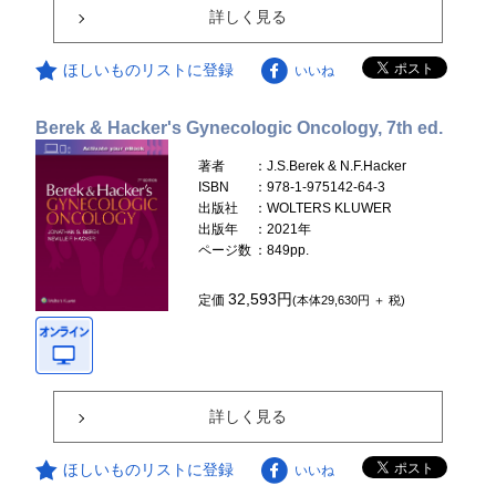
詳しく見る
ほしいものリストに登録
いいね
Berek & Hacker's Gynecologic Oncology, 7th ed.
著者
：J.S.Berek & N.F.Hacker
ISBN
：978-1-975142-64-3
出版社
：WOLTERS KLUWER
出版年
：2021年
ページ数
：849pp.
32,593円
定価
(本体29,630円 ＋ 税)
詳しく見る
ほしいものリストに登録
いいね