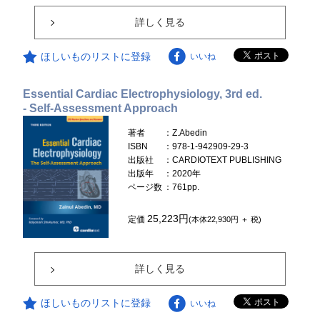
詳しく見る
ほしいものリストに登録
いいね
Essential Cardiac Electrophysiology, 3rd ed.
- Self-Assessment Approach
著者
：Z.Abedin
ISBN
：978-1-942909-29-3
出版社
：CARDIOTEXT PUBLISHING
出版年
：2020年
ページ数
：761pp.
25,223円
定価
(本体22,930円 ＋ 税)
詳しく見る
ほしいものリストに登録
いいね