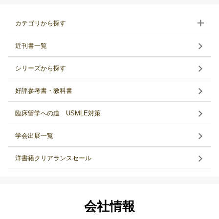
カテゴリから探す
近刊書一覧
シリーズから探す
好評参考書・教科書
臨床留学への道 USMLE対策
学会出展一覧
洋書籍クリアランスセール
会社情報