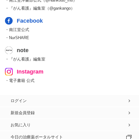
・南江堂洋書部公式（@Nankodo_Intl）
・『がん看護』編集室（@gankango）
Facebook
・南江堂公式
・NurSHARE
note
・『がん看護』編集室
Instagram
・電子書籍 公式
ログイン
新規会員登録
お気に入り
今日の治療薬ポータルサイト