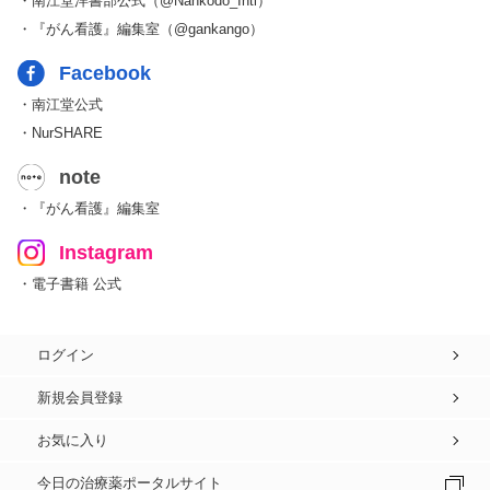
・南江堂洋書部公式（@Nankodo_Intl）
・『がん看護』編集室（@gankango）
Facebook
・南江堂公式
・NurSHARE
note
・『がん看護』編集室
Instagram
・電子書籍 公式
ログイン
新規会員登録
お気に入り
今日の治療薬ポータルサイト