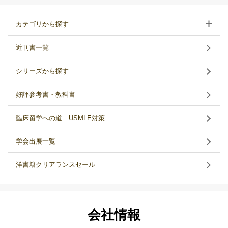
カテゴリから探す
近刊書一覧
シリーズから探す
好評参考書・教科書
臨床留学への道 USMLE対策
学会出展一覧
洋書籍クリアランスセール
会社情報