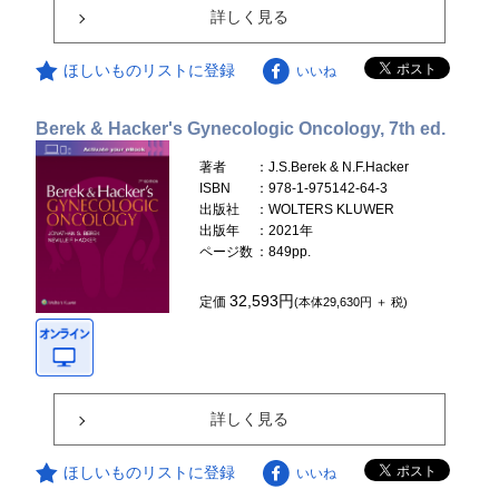
詳しく見る
ほしいものリストに登録
いいね
Berek & Hacker's Gynecologic Oncology, 7th ed.
著者
：J.S.Berek & N.F.Hacker
ISBN
：978-1-975142-64-3
出版社
：WOLTERS KLUWER
出版年
：2021年
ページ数
：849pp.
32,593円
定価
(本体29,630円 ＋ 税)
詳しく見る
ほしいものリストに登録
いいね