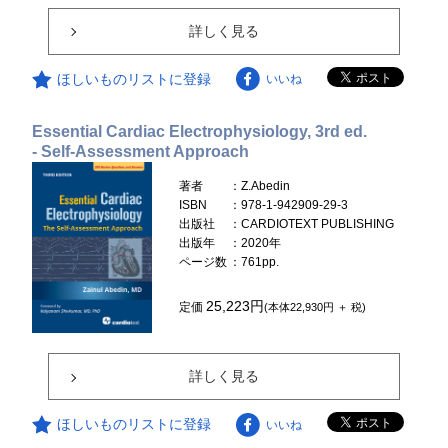
詳しく見る
ほしいものリストに登録
いいね
Essential Cardiac Electrophysiology, 3rd ed.
- Self-Assessment Approach
著者
：Z.Abedin
ISBN
：978-1-942909-29-3
出版社
：CARDIOTEXT PUBLISHING
出版年
：2020年
ページ数
：761pp.
25,223円
定価
(本体22,930円 ＋ 税)
詳しく見る
ほしいものリストに登録
いいね