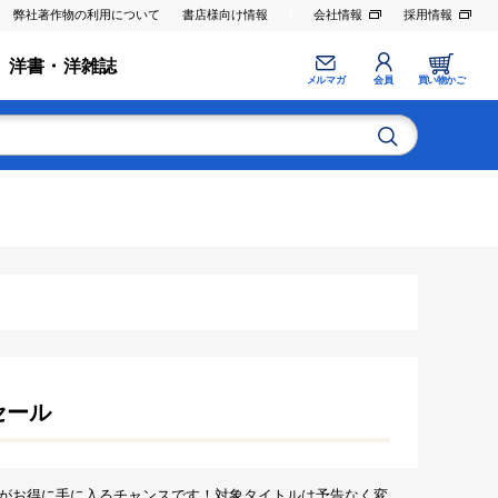
弊社著作物の利用について
書店様向け情報
会社情報
採用情報
洋書・洋雑誌
メルマガ
会員
買い物かご
セール
がお得に手に入るチャンスです！対象タイトルは予告なく変