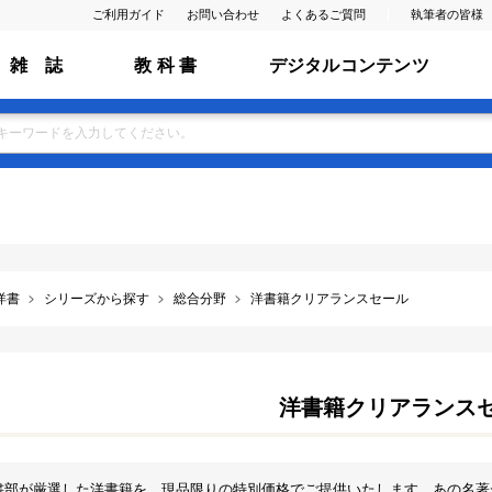
ご利用ガイド
お問い合わせ
よくあるご質問
執筆者の皆様
雑 誌
教 科 書
デジタルコンテンツ
洋書
シリーズから探す
総合分野
洋書籍クリアランスセール
洋書籍クリアランス
書部が厳選した洋書籍を、現品限りの特別価格でご提供いたします。あの名著