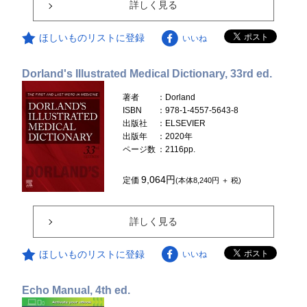
詳しく見る
ほしいものリストに登録
いいね
Dorland's Illustrated Medical Dictionary, 33rd ed.
著者
：Dorland
ISBN
：978-1-4557-5643-8
出版社
：ELSEVIER
出版年
：2020年
ページ数
：2116pp.
9,064円
定価
(本体8,240円 ＋ 税)
詳しく見る
ほしいものリストに登録
いいね
Echo Manual, 4th ed.