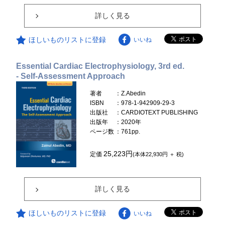
詳しく見る
ほしいものリストに登録
いいね
Essential Cardiac Electrophysiology, 3rd ed.
- Self-Assessment Approach
著者
：Z.Abedin
ISBN
：978-1-942909-29-3
出版社
：CARDIOTEXT PUBLISHING
出版年
：2020年
ページ数
：761pp.
25,223円
定価
(本体22,930円 ＋ 税)
詳しく見る
ほしいものリストに登録
いいね