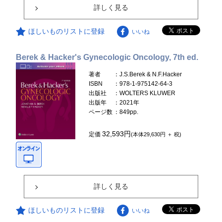
詳しく見る
ほしいものリストに登録
いいね
Berek & Hacker's Gynecologic Oncology, 7th ed.
著者
：J.S.Berek & N.F.Hacker
ISBN
：978-1-975142-64-3
出版社
：WOLTERS KLUWER
出版年
：2021年
ページ数
：849pp.
32,593円
定価
(本体29,630円 ＋ 税)
詳しく見る
ほしいものリストに登録
いいね