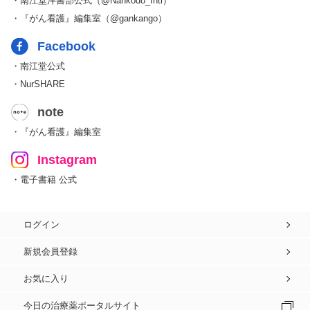
・南江堂洋書部公式（@Nankodo_Intl）
・『がん看護』編集室（@gankango）
Facebook
・南江堂公式
・NurSHARE
note
・『がん看護』編集室
Instagram
・電子書籍 公式
ログイン
新規会員登録
お気に入り
今日の治療薬ポータルサイト