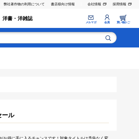
弊社著作物の利用について
書店様向け情報
会社情報
採用情報
洋書・洋雑誌
メルマガ
会員
買い物かご
セール
がお得に手に入るチャンスです！対象タイトルは予告なく変