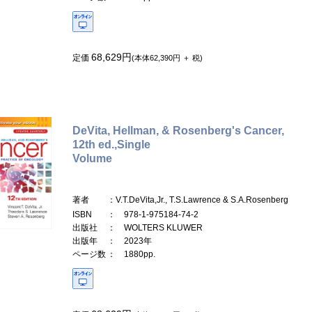
68,629円
定価
(本体62,390円 ＋ 税)
DeVita, Hellman, & Rosenberg's Cancer,
12th ed.,Single
Volume
著者
：V.T.DeVita,Jr., T.S.Lawrence & S.A.Rosenberg
ISBN
： 978-1-975184-74-2
出版社
： WOLTERS KLUWER
出版年
： 2023年
ページ数
： 1880pp.