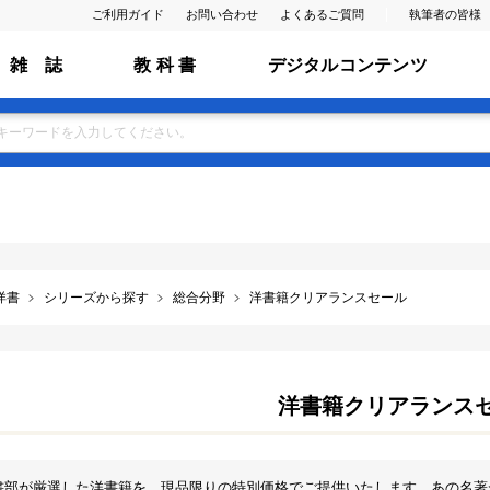
ご利用ガイド
お問い合わせ
よくあるご質問
執筆者の皆様
雑 誌
教 科 書
デジタルコンテンツ
洋書
シリーズから探す
総合分野
洋書籍クリアランスセール
洋書籍クリアランス
書部が厳選した洋書籍を、現品限りの特別価格でご提供いたします。あの名著