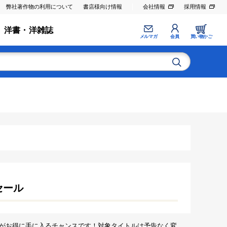
弊社著作物の利用について
書店様向け情報
会社情報
採用情報
洋書・洋雑誌
メルマガ
会員
買い物かご
セール
がお得に手に入るチャンスです！対象タイトルは予告なく変