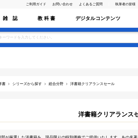
ご利用ガイド
お問い合わせ
よくあるご質問
執筆者の皆様
雑 誌
教 科 書
デジタルコンテンツ
洋書
シリーズから探す
総合分野
洋書籍クリアランスセール
洋書籍クリアランス
書部が厳選した洋書籍を、現品限りの特別価格でご提供いたします。あの名著