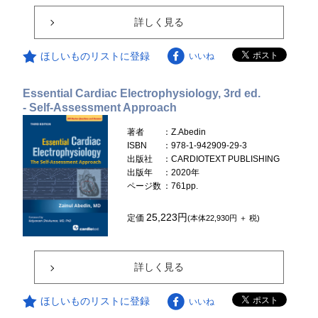
詳しく見る
ほしいものリストに登録
いいね
Essential Cardiac Electrophysiology, 3rd ed.
- Self-Assessment Approach
著者
：Z.Abedin
ISBN
：978-1-942909-29-3
出版社
：CARDIOTEXT PUBLISHING
出版年
：2020年
ページ数
：761pp.
25,223円
定価
(本体22,930円 ＋ 税)
詳しく見る
ほしいものリストに登録
いいね