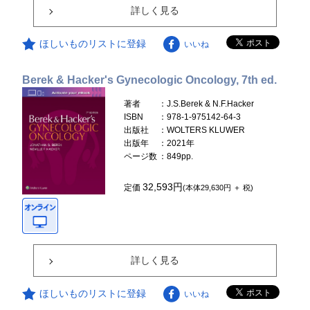
詳しく見る
ほしいものリストに登録
いいね
Berek & Hacker's Gynecologic Oncology, 7th ed.
著者
：J.S.Berek & N.F.Hacker
ISBN
：978-1-975142-64-3
出版社
：WOLTERS KLUWER
出版年
：2021年
ページ数
：849pp.
32,593円
定価
(本体29,630円 ＋ 税)
詳しく見る
ほしいものリストに登録
いいね