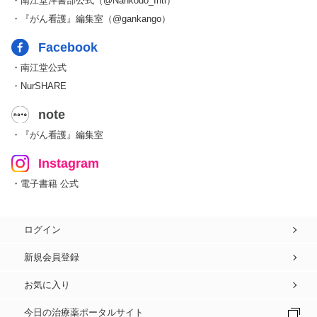
・南江堂洋書部公式（@Nankodo_Intl）
・『がん看護』編集室（@gankango）
Facebook
・南江堂公式
・NurSHARE
note
・『がん看護』編集室
Instagram
・電子書籍 公式
ログイン
新規会員登録
お気に入り
今日の治療薬ポータルサイト