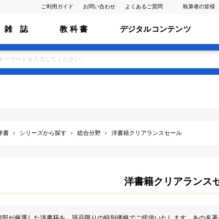
ご利用ガイド
お問い合わせ
よくあるご質問
執筆者の皆様
雑 誌
教 科 書
デジタルコンテンツ
洋書
シリーズから探す
総合分野
洋書籍クリアランスセール
洋書籍クリアランス
書部が厳選した洋書籍を、現品限りの特別価格でご提供いたします。あの名著