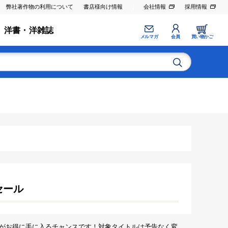
弊社著作物の利用について
書店様向け情報
会社情報
採用情報
洋書・洋雑誌
メルマガ
会員
買い物かご
セール
がお得に手に入るチャンスです！対象タイトルは予告なく変